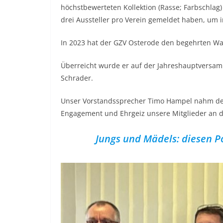
höchstbewerteten Kollektion (Rasse; Farbschla
drei Aussteller pro Verein gemeldet haben, um
In 2023 hat der GZV Osterode den begehrten W
Überreicht wurde er auf der Jahreshauptvers
Schrader.
Unser Vorstandssprecher Timo Hampel nahm den P
Engagement und Ehrgeiz unsere Mitglieder an d
Jungs und Mädels: diesen 