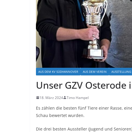
AUS DEM KV SÜDHANNOVER
AUS DEM VEREIN
AUSSTELLUNG
Unser GZV Osterode i
18. März 2024
Timo Hampel
Es zählen die besten fünf Tiere einer Rasse, eine
Schau bewertet wurden.
Die drei besten Aussteller (Jugend und Senioren)