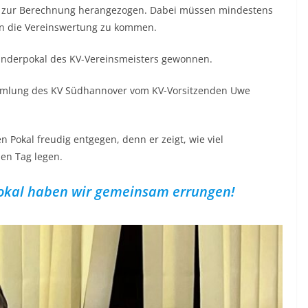
g) zur Berechnung herangezogen. Dabei müssen mindestens
 in die Vereinswertung zu kommen.
anderpokal des KV-Vereinsmeisters gewonnen.
ammlung des KV Südhannover vom KV-Vorsitzenden Uwe
okal freudig entgegen, denn er zeigt, wie viel
en Tag legen.
Pokal haben wir gemeinsam errungen!