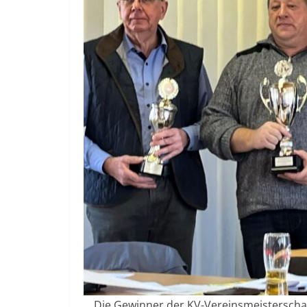
Die Gewinner der KV-Vereinsmeisterschaft