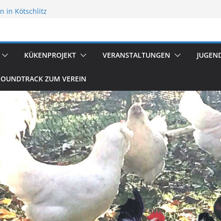
 in Kötschlitz
flügelzucht
reten
KÜKENPROJEKT
VERANSTALTUNGEN
JUGEN
SOUNDTRACK ZUM VEREIN