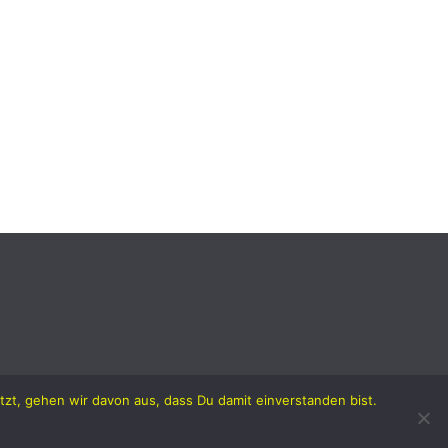
zt, gehen wir davon aus, dass Du damit einverstanden bist.