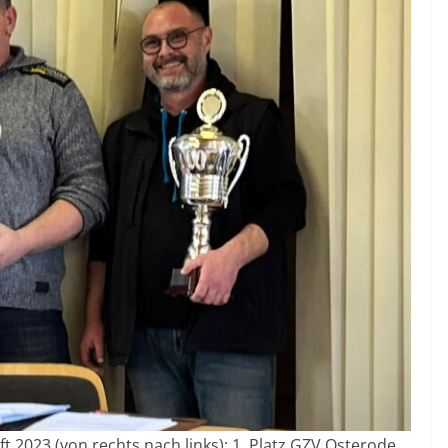
 2023 (von rechts nach links): 1. Platz GZV Osterode