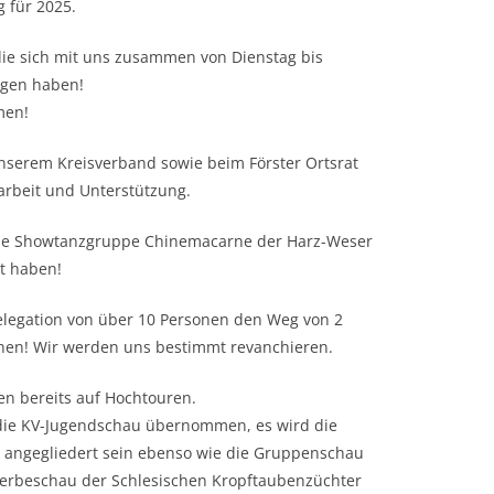
g für 2025.
die sich mit uns zusammen von Dienstag bis
agen haben!
men!
serem Kreisverband sowie beim Förster Ortsrat
arbeit und Unterstützung.
 die Showtanzgruppe Chinemacarne der Harz-Weser
t haben!
Delegation von über 10 Personen den Weg von 2
en! Wir werden uns bestimmt revanchieren.
en bereits auf Hochtouren.
die KV-Jugendschau übernommen, es wird die
 angegliedert sein ebenso wie die Gruppenschau
Werbeschau der Schlesischen Kropftaubenzüchter