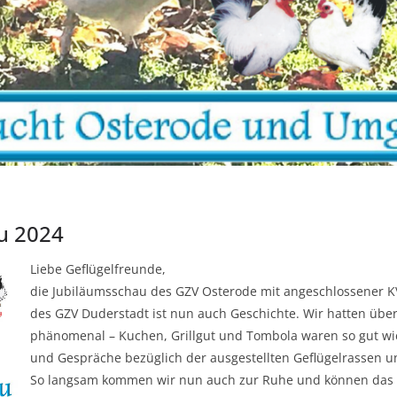
au 2024
Liebe Geflügelfreunde,
die Jubiläumsschau des GZV Osterode mit angeschlossener K
des GZV Duderstadt ist nun auch Geschichte. Wir hatten übe
phänomenal – Kuchen, Grillgut und Tombola waren so gut wie
und Gespräche bezüglich der ausgestellten Geflügelrassen u
So langsam kommen wir nun auch zur Ruhe und können das ga