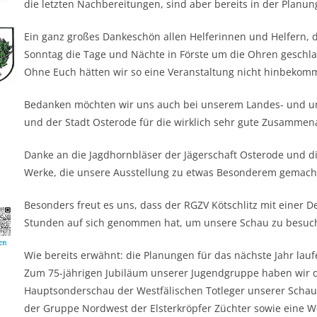
die letzten Nachbereitungen, sind aber bereits in der Planun
Ein ganz großes Dankeschön allen Helferinnen und Helfern, 
Sonntag die Tage und Nächte in Förste um die Ohren geschl
Ohne Euch hätten wir so eine Veranstaltung nicht hinbekom
Bedanken möchten wir uns auch bei unserem Landes- und un
und der Stadt Osterode für die wirklich sehr gute Zusammen
Danke an die Jagdhornbläser der Jägerschaft Osterode und
Werke, die unsere Ausstellung zu etwas Besonderem gemach
Besonders freut es uns, dass der RGZV Kötschlitz mit einer 
Stunden auf sich genommen hat, um unsere Schau zu besuch
Wie bereits erwähnt: die Planungen für das nächste Jahr lauf
Zum 75-jährigen Jubiläum unserer Jugendgruppe haben wir 
Hauptsonderschau der Westfälischen Totleger unserer Schau
der Gruppe Nordwest der Elsterkröpfer Züchter sowie eine 