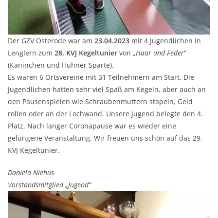
Der GZV Osterode war am
23.04.2023
mit 4 Jugendlichen in
Lenglern zum
28. KVJ Kegeltunier
von „
Haar und Feder
“
(Kaninchen und Hühner Sparte).
Es waren 6 Ortsvereine mit 31 Teilnehmern am Start. Die
Jugendlichen hatten sehr viel Spaß am Kegeln, aber auch an
den Pausenspielen wie Schraubenmuttern stapeln, Geld
rollen oder an der Lochwand. Unsere Jugend belegte den 4.
Platz. Nach langer Coronapause war es wieder eine
gelungene Veranstaltung. Wir freuen uns schon auf das 29.
KVJ Kegeltunier.
Daniela Niehus
Vorstandsmitglied „Jugend“