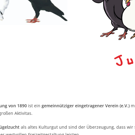
ung von 1890
ist ein
gemeinnütziger eingetragener Verein (e.V.)
mi
großen Aktivitas.
ügelzucht
als altes Kulturgut und sind der Überzeugung, dass wir
 wertvollen Freizeitgestaltung leisten.