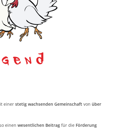
t einer
stetig wachsenden Gemeinschaft
von
über
 so einen
wesentlichen Beitrag
für die
Förderung