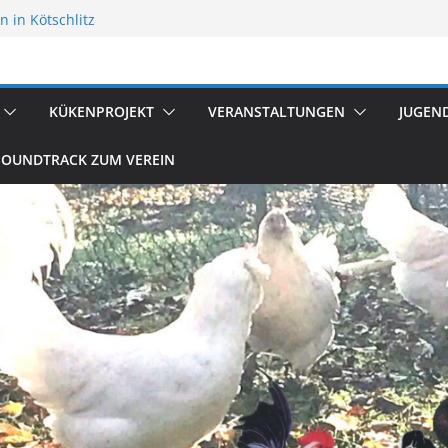
 in Kötschlitz
flügelzucht
reten
KÜKENPROJEKT
VERANSTALTUNGEN
JUGEN
SOUNDTRACK ZUM VEREIN