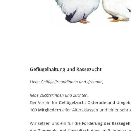
Geflügelhaltung und Rassezucht
Liebe Geflügelfreundinnen und -freunde,
liebe Züchterinnen und Züchter.
Der Verein für
Geflügelzucht Osterode und Umgeb
100 Mitgliedern
aller Altersklassen und einer sehr 
Wir setzen uns ein für die
Förderung der Rassegefl
des Tierwohls und Umweltschutzes
im Rahmen einer