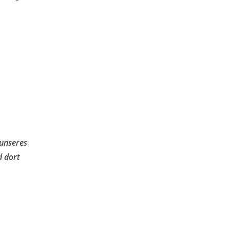
 unseres
d dort