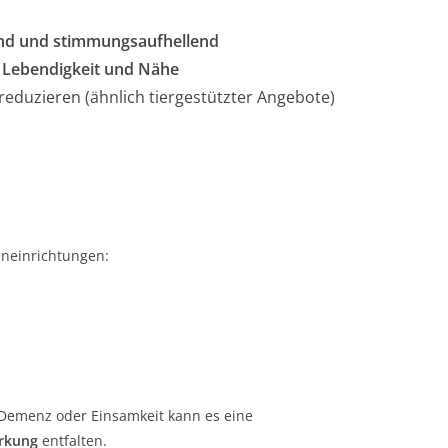
nd und stimmungsaufhellend
Lebendigkeit und Nähe
eduzieren (ähnlich tiergestützter Angebote)
eneinrichtungen:
Demenz oder Einsamkeit kann es eine
irkung
entfalten.