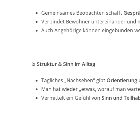
Gemeinsames Beobachten schafft
Gesprä
Verbindet Bewohner untereinander und 
Auch Angehörige können eingebunden w
⏳
Struktur & Sinn im Alltag
Tägliches „Nachsehen“ gibt
Orientierung 
Man hat wieder „etwas, worauf man warte
Vermittelt ein Gefühl von
Sinn und Teilha