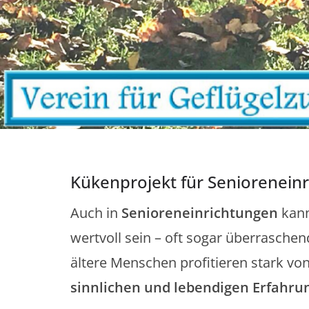
Kükenprojekt für Seniorenein
Auch in
Senioreneinrichtungen
kann
wertvoll sein – oft sogar überrasche
ältere Menschen profitieren stark vo
sinnlichen und lebendigen Erfahru