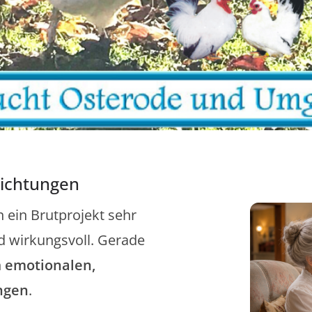
richtungen
 ein Brutprojekt sehr
nd wirkungsvoll. Gerade
n
emotionalen,
ngen
.