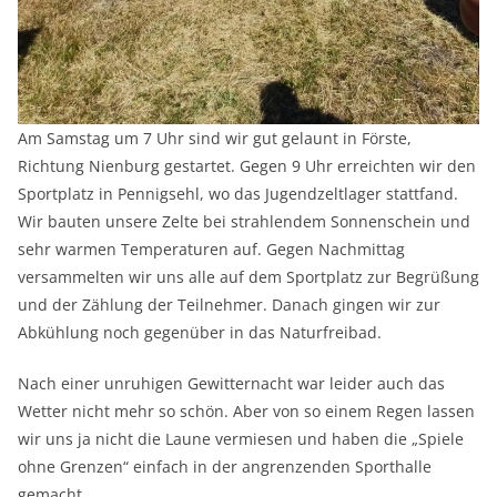
Am Samstag um 7 Uhr sind wir gut gelaunt in Förste,
Richtung Nienburg gestartet. Gegen 9 Uhr erreichten wir den
Sportplatz in Pennigsehl, wo das Jugendzeltlager stattfand.
Wir bauten unsere Zelte bei strahlendem Sonnenschein und
sehr warmen Temperaturen auf. Gegen Nachmittag
versammelten wir uns alle auf dem Sportplatz zur Begrüßung
und der Zählung der Teilnehmer. Danach gingen wir zur
Abkühlung noch gegenüber in das Naturfreibad.
Nach einer unruhigen Gewitternacht war leider auch das
Wetter nicht mehr so schön. Aber von so einem Regen lassen
wir uns ja nicht die Laune vermiesen und haben die „Spiele
ohne Grenzen“ einfach in der angrenzenden Sporthalle
gemacht.