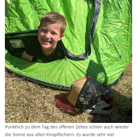
Pünktlich zu dem Tag des offenen Zeltes schien auch wieder
die Sonne aus allen Knopflöchern. Es wurde sehr viel