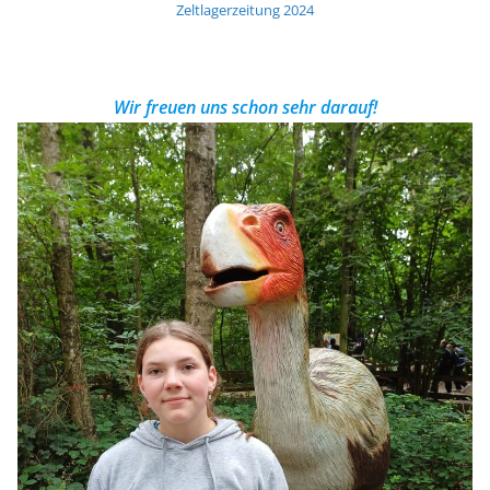
Zeltlagerzeitung 2024
Wir freuen uns schon sehr darauf!