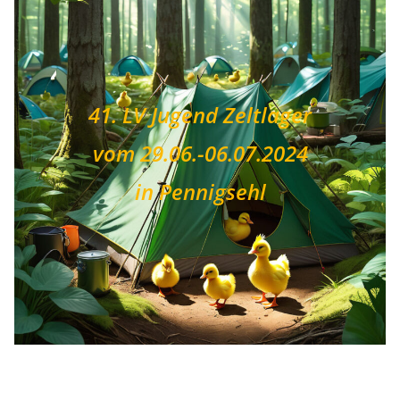
41.
LV Jugend Zeltlager
vom 29.06.-06.07.2024
in Pennigsehl