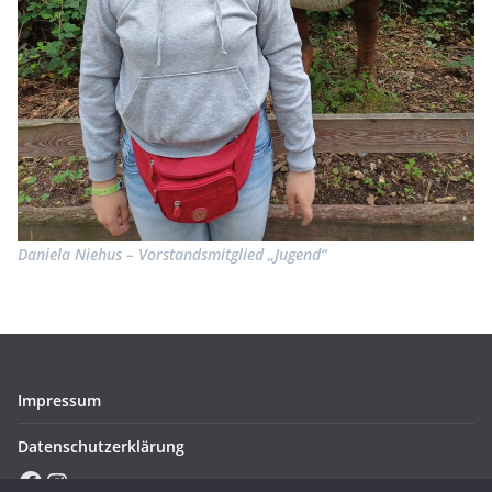
Daniela Niehus – Vorstandsmitglied „Jugend“
Impressum
Datenschutzerklärung
Facebook
Instagram