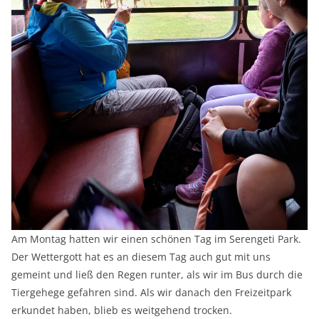
Am Montag hatten wir einen schönen Tag im Serengeti Park.
Der Wettergott hat es an diesem Tag auch gut mit uns
gemeint und ließ den Regen runter, als wir im Bus durch die
Tiergehege gefahren sind. Als wir danach den Freizeitpark
erkundet haben, blieb es weitgehend trocken.