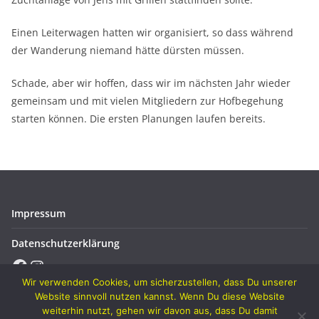
Einen Leiterwagen hatten wir organisiert, so dass während
der Wanderung niemand hätte dürsten müssen.
Schade, aber wir hoffen, dass wir im nächsten Jahr wieder
gemeinsam und mit vielen Mitgliedern zur Hofbegehung
starten können. Die ersten Planungen laufen bereits.
Impressum
Datenschutzerklärung
Facebook
Instagram
Wir verwenden Cookies, um sicherzustellen, dass Du unserer
Website sinnvoll nutzen kannst. Wenn Du diese Website
weiterhin nutzt, gehen wir davon aus, dass Du damit