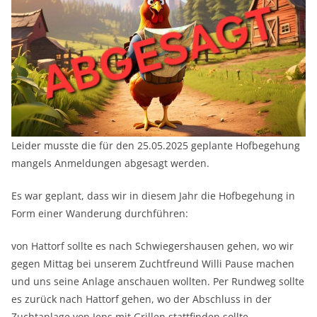
Leider musste die für den 25.05.2025 geplante Hofbegehung
mangels Anmeldungen abgesagt werden.
Es war geplant, dass wir in diesem Jahr die Hofbegehung in
Form einer Wanderung durchführen:
von Hattorf sollte es nach Schwiegershausen gehen, wo wir
gegen Mittag bei unserem Zuchtfreund Willi Pause machen
und uns seine Anlage anschauen wollten. Per Rundweg sollte
es zurück nach Hattorf gehen, wo der Abschluss in der
Zuchtanlage von Jens mit Grillen stattfinden sollte.