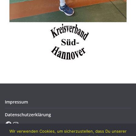
Impressum
Datenschutzerklärung
Facebook
Instagram
Wir verwenden Cookies, um sicherzustellen, dass Du unserer