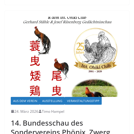
AUS DEM VEREIN
AUSSTELLUNG
VERANSTALTUNGSTIPP
24. März 2026
Timo Hampel
14. Bundesschau des
Sondervereins Phönix, Zwerg