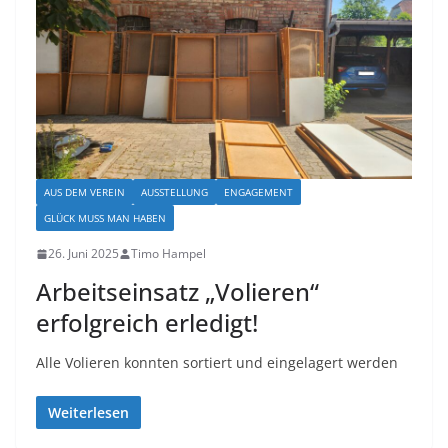
AUS DEM VEREIN
AUSSTELLUNG
ENGAGEMENT
GLÜCK MUSS MAN HABEN
26. Juni 2025
Timo Hampel
Arbeitseinsatz „Volieren“
erfolgreich erledigt!
Alle Volieren konnten sortiert und eingelagert werden
Weiterlesen