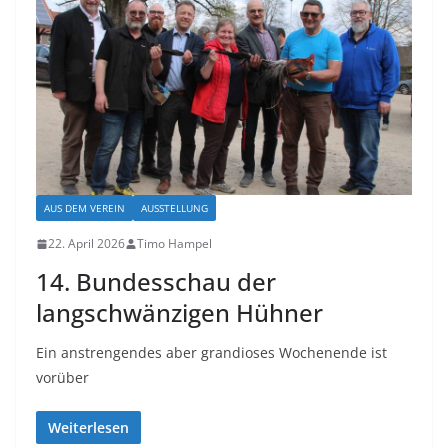
AUS DEM VEREIN
AUSSTELLUNG
22. April 2026
Timo Hampel
14. Bundesschau der
langschwänzigen Hühner
Ein anstrengendes aber grandioses Wochenende ist
vorüber
Weiterlesen