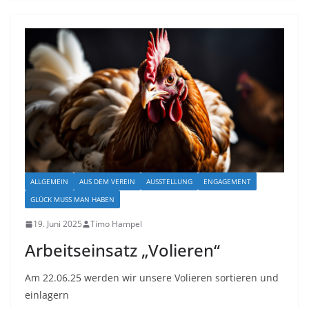
ALLGEMEIN
AUS DEM VEREIN
AUSSTELLUNG
ENGAGEMENT
GLÜCK MUSS MAN HABEN
19. Juni 2025
Timo Hampel
Arbeitseinsatz „Volieren“
Am 22.06.25 werden wir unsere Volieren sortieren und
einlagern