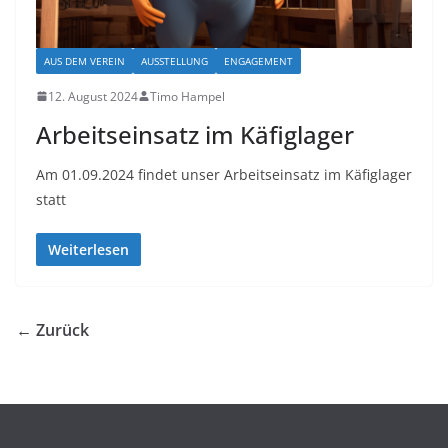
AUS DEM VEREIN
AUSSTELLUNG
ENGAGEMENT
12. August 2024
Timo Hampel
Arbeitseinsatz im Käfiglager
Am 01.09.2024 findet unser Arbeitseinsatz im Käfiglager
statt
Weiterlesen
← Zurück