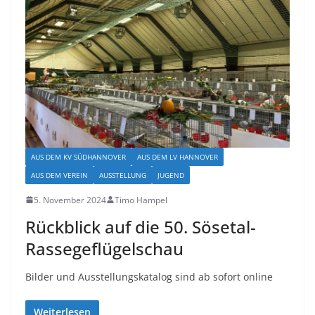
AUS DEM KV SÜDHANNOVER
AUS DEM LV HANNOVER
AUS DEM VEREIN
AUSSTELLUNG
JUGEND
5. November 2024
Timo Hampel
Rückblick auf die 50. Sösetal-
Rassegeflügelschau
Bilder und Ausstellungskatalog sind ab sofort online
Weiterlesen