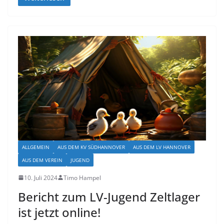
ALLGEMEIN
AUS DEM KV SÜDHANNOVER
AUS DEM LV HANNOVER
AUS DEM VEREIN
JUGEND
10. Juli 2024
Timo Hampel
Bericht zum LV-Jugend Zeltlager
ist jetzt online!