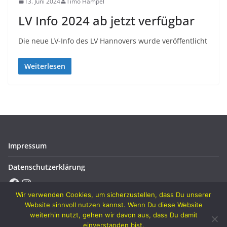
13. Juni 2024
Timo Hampel
LV Info 2024 ab jetzt verfügbar
Die neue LV-Info des LV Hannovers wurde veröffentlicht
Weiterlesen
Impressum
Datenschutzerklärung
Facebook
Instagram
Wir verwenden Cookies, um sicherzustellen, dass Du unserer
Website sinnvoll nutzen kannst. Wenn Du diese Website
weiterhin nutzt, gehen wir davon aus, dass Du damit
einverstanden bist.
Copyright © 2026
Verein für Geflügelzucht Osterode u. U. von