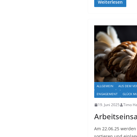
Weiterlesen
ALLGEMEIN
AUS DEM VE
ENGAGEMENT
GLÜCK M
19. Juni 2025
Timo H
Arbeitseinsa
Am 22.06.25 werden 
sortieren und einlag