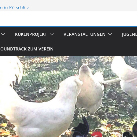
 in Kötschlitz
flügelzucht
reten
KÜKENPROJEKT
VERANSTALTUNGEN
JUGEN
SOUNDTRACK ZUM VEREIN