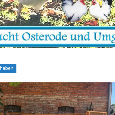
 haben