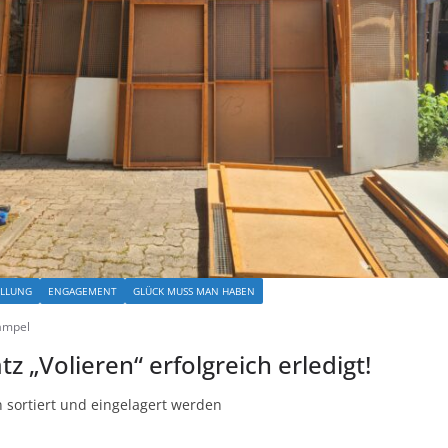
ELLUNG
ENGAGEMENT
GLÜCK MUSS MAN HABEN
ampel
tz „Volieren“ erfolgreich erledigt!
n sortiert und eingelagert werden