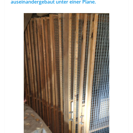
auseinandergebaut unter einer Plane.