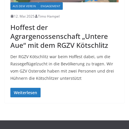
AUS DEM VEREIN
ENGAGEMENT
12. Mai 2025
Timo Hampel
Hoffest der
Agrargenossenschaft „Untere
Aue“ mit dem RGZV Kötschlitz
Der RGZV Kötschlitz war beim Hoffest dabei, um die
Rassegeflügelzucht in die Bevölkerung zu tragen. Wir
vom GZV Osterode haben mit zwei Personen und drei
Hühnern die Kötschlitzer unterstützt
Weiterlesen