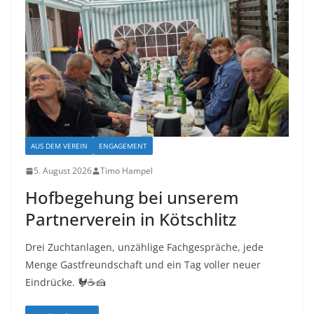
AUS DEM VEREIN
ENGAGEMENT
5. August 2026
Timo Hampel
Hofbegehung bei unserem
Partnerverein in Kötschlitz
Drei Zuchtanlagen, unzählige Fachgespräche, jede
Menge Gastfreundschaft und ein Tag voller neuer
Eindrücke. 🐓☕🍰