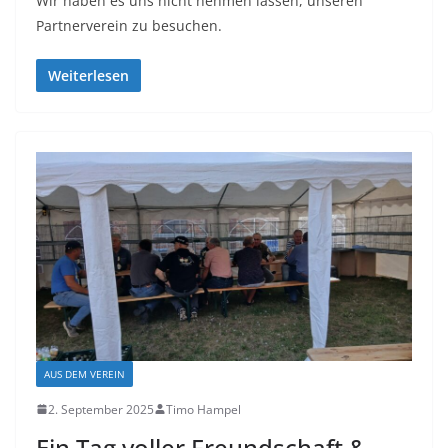
Wir haben es uns nicht nehmen lassen, unseren
Partnerverein zu besuchen.
Weiterlesen
AUS DEM VEREIN
2. September 2025
Timo Hampel
Ein Tag voller Freundschaft &