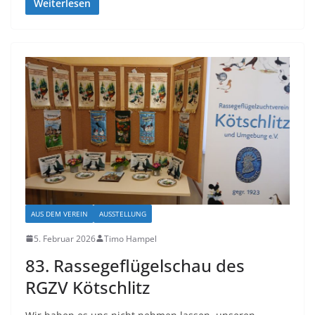
Weiterlesen
AUS DEM VEREIN
AUSSTELLUNG
5. Februar 2026
Timo Hampel
83. Rassegeflügelschau des
RGZV Kötschlitz