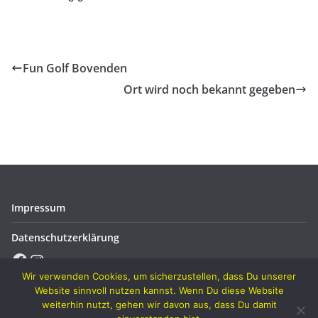
Fun Golf Bovenden
Ort wird noch bekannt gegeben
Impressum
Datenschutzerklärung
Facebook
Instagram
Wir verwenden Cookies, um sicherzustellen, dass Du unserer
Website sinnvoll nutzen kannst. Wenn Du diese Website
weiterhin nutzt, gehen wir davon aus, dass Du damit