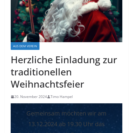
AUS DEM VEREIN
Herzliche Einladung zur
traditionellen
Weihnachtsfeier
20. November 2024
Timo Hampel
Gemeinsam möchten wir am
13.12.2024 ab 19.30 Uhr das