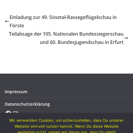
Einladung zur 49. Sösetal-Rassegeflügelschau in
Förste
Teilabsage der 105. Nationalen Bundessiegerschau
und 60. Bundesjugendschau in Erfurt
Impressum
Datenschutzerklärung
Facebook
Instagram
Wir verwenden Cookies, um sicherzustellen, dass Du unserer
Website sinnvoll nutzen kannst. Wenn Du diese Website
weiterhin nutzt, gehen wir davon aus, dass Du damit