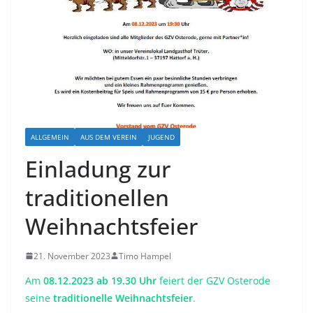
ALLGEMEIN
AUS DEM VEREIN
JUGEND
Einladung zur
traditionellen
Weihnachtsfeier
21. November 2023
Timo Hampel
Am
08.12.2023 ab 19.30 Uhr
feiert der GZV Osterode
seine
traditionelle Weihnachtsfeier
.