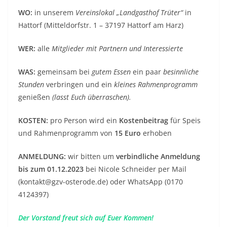
WO:
in unserem
Vereinslokal „Landgasthof Trüter“
in
Hattorf (Mitteldorfstr. 1 – 37197 Hattorf am Harz)
WER:
alle
Mitglieder mit Partnern und Interessierte
WAS:
gemeinsam bei
gutem Essen
ein paar
besinnliche
Stunden
verbringen und ein
kleines Rahmenprogramm
genießen
(lasst Euch überraschen).
KOSTEN:
pro Person wird ein
Kostenbeitrag
für Speis
und Rahmenprogramm von
15 Euro
erhoben
ANMELDUNG:
wir bitten um
verbindliche Anmeldung
bis zum 01.12.2023
bei Nicole Schneider per Mail
(kontakt@gzv-osterode.de) oder WhatsApp (0170
4124397)
Der Vorstand freut sich auf Euer Kommen!