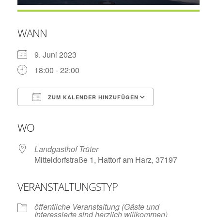
WANN
9. Juni 2023
18:00 - 22:00
ZUM KALENDER HINZUFÜGEN
ICS herunterladen
Google Kalend
WO
Landgasthof Trüter
Mitteldorfstraße 1, Hattorf am Harz, 37197
VERANSTALTUNGSTYP
öffentliche Veranstaltung (Gäste und
Interessierte sind herzlich willkommen)