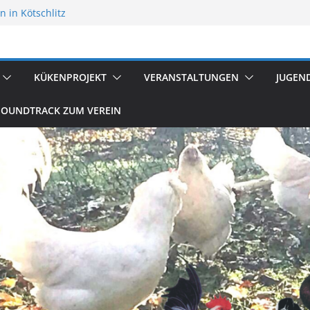
 in Kötschlitz
flügelzucht
reten
KÜKENPROJEKT
VERANSTALTUNGEN
JUGEN
SOUNDTRACK ZUM VEREIN