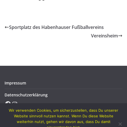
Sportplatz des Habenhauser Fußballvereins
Vereinsheim
Impressum
Datenschutzerklärung
Facebook
Instagram
Wir verwenden Cookies, um sicherzustellen, dass Du unserer
Website sinnvoll nutzen kannst. Wenn Du diese Website
weiterhin nutzt, gehen wir davon aus, dass Du damit