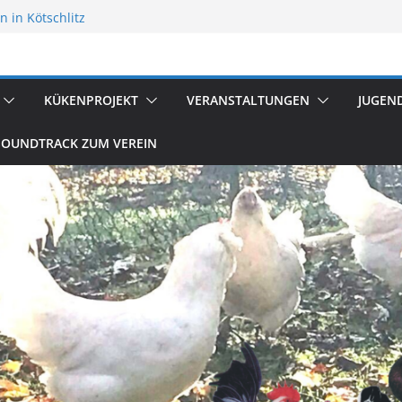
 in Kötschlitz
flügelzucht
reten
KÜKENPROJEKT
VERANSTALTUNGEN
JUGEN
SOUNDTRACK ZUM VEREIN