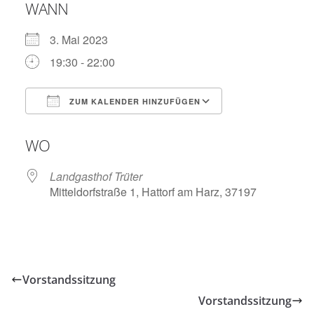
WANN
3. Mai 2023
19:30 - 22:00
ZUM KALENDER HINZUFÜGEN
ICS herunterladen
Google Kalend
WO
Landgasthof Trüter
Mitteldorfstraße 1, Hattorf am Harz, 37197
Vorstandssitzung
Vorstandssitzung