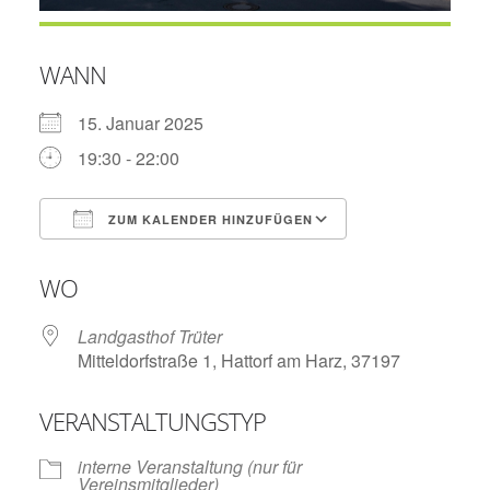
WANN
15. Januar 2025
19:30 - 22:00
ZUM KALENDER HINZUFÜGEN
ICS herunterladen
Google Kalend
WO
Landgasthof Trüter
Mitteldorfstraße 1, Hattorf am Harz, 37197
VERANSTALTUNGSTYP
interne Veranstaltung (nur für
Vereinsmitglieder)