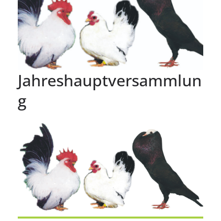
Jahreshauptversammlun
g