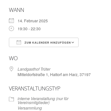
WANN
14. Februar 2025
19:30 - 22:30
ZUM KALENDER HINZUFÜGEN
ICS herunterladen
Google Kalend
WO
Landgasthof Trüter
Mitteldorfstraße 1, Hattorf am Harz, 37197
VERANSTALTUNGSTYP
interne Veranstaltung (nur für
Vereinsmitglieder)
Versammlung