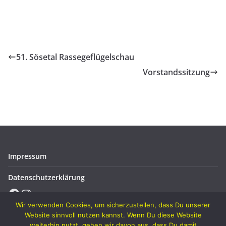
51. Sösetal Rassegeflügelschau
Vorstandssitzung
Impressum
Datenschutzerklärung
Facebook
Instagram
Wir verwenden Cookies, um sicherzustellen, dass Du unserer
Website sinnvoll nutzen kannst. Wenn Du diese Website
weiterhin nutzt, gehen wir davon aus, dass Du damit