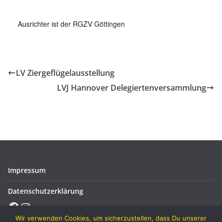
Ausrichter ist der RGZV Göttingen
LV Ziergeflügelausstellung
LVJ Hannover Delegiertenversammlung
Impressum
Datenschutzerklärung
Facebook
Instagram
Wir verwenden Cookies, um sicherzustellen, dass Du unserer