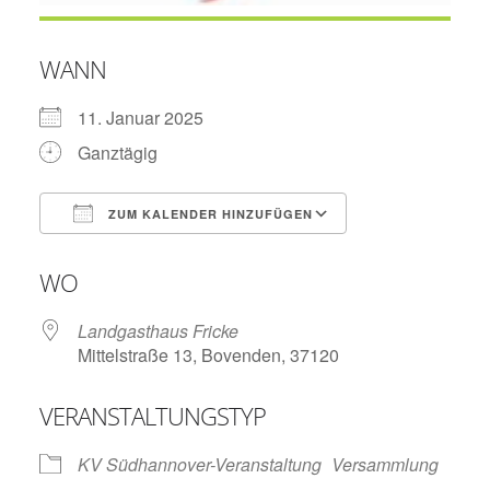
WANN
11. Januar 2025
Ganztägig
ZUM KALENDER HINZUFÜGEN
ICS herunterladen
Google Kalend
WO
Landgasthaus Fricke
Mittelstraße 13, Bovenden, 37120
VERANSTALTUNGSTYP
KV Südhannover-Veranstaltung
Versammlung